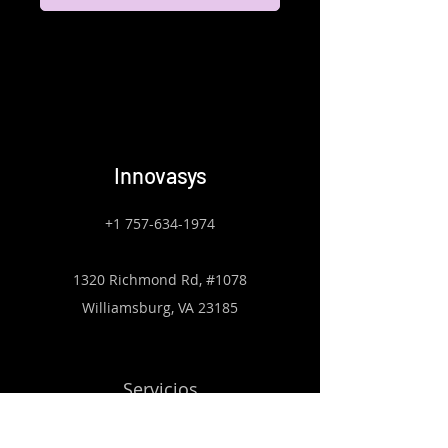
Innovasys
+1 757-634-1974
1320 Richmond Rd, #1078
Williamsburg, VA 23185
Servicios
Sobre nosotros