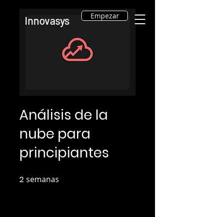
Empezar
Innovasys
Análisis de la
nube para
principiantes
2
semanas
2 semanas